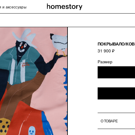
и и аксессуары
ПОКРЫВАЛО/КОВ
31 900 ₽
Размер
О ТОВАРЕ