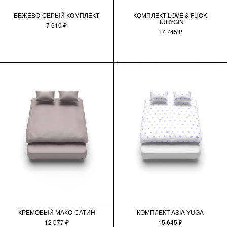
БЕЖЕВО-СЕРЫЙ КОМПЛЕКТ
КОМПЛЕКТ LOVE & FUCK
BURYGIN
7 610 ₽
17 745 ₽
КРЕМОВЫЙ МАКО-САТИН
КОМПЛЕКТ ASIA YUGA
12 077 ₽
15 645 ₽