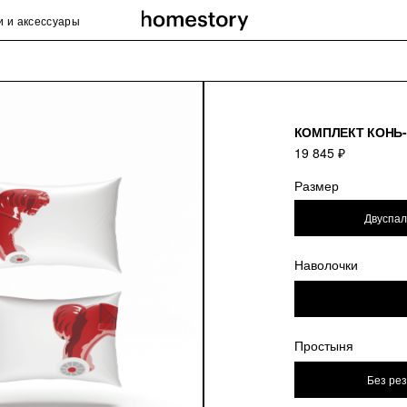
и и аксессуары
КОМПЛЕКТ КОНЬ
19 845 ₽
Размер
Двуспа
Наволочки
Простыня
Без ре