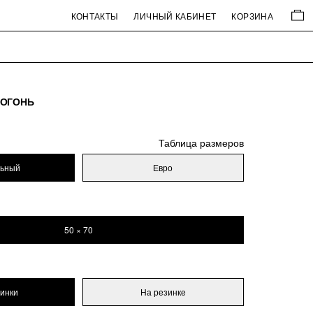
КОНТАКТЫ
ЛИЧНЫЙ КАБИНЕТ
КОРЗИНА
-ОГОНЬ
Таблица размеров
льный
Евро
50 × 70
зинки
На резинке