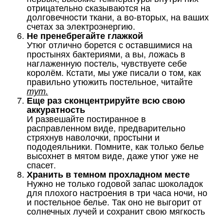
отрицательно сказываются на
долговечности ткани, а во-вторых, на ваших
счетах за электроэнергию.
Не пренебрегайте глажкой
Утюг отлично борется с оставшимися на
простынях бактериями, а вы, ложась в
наглаженную постель, чувствуете себе
королём. Кстати, мы уже писали о том, как
правильно утюжить постельное, читайте
тут
.
Еще раз сконцентрируйте всю свою
аккуратность
И развешайте постиранное в
расправленном виде, предварительно
стряхнув наволочки, простыни и
пододеяльники. Помните, как только белье
высохнет в мятом виде, даже утюг уже не
спасет.
Хранить в темном прохладном месте
Нужно не только годовой запас шоколадок
для плохого настроения в три часа ночи, но
и постельное белье. Так оно не выгорит от
солнечных лучей и сохранит свою мягкость