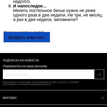
надолго.
И напоследок…
Менять постельное белье нужно не реже
одного раза в две недели. Не три, не месяц,
а раз в две недели, запомнили?
Самых чистых снов!
Выбрать комплект
ПОДПИСКА НА НОВОСТИ
Подпишитесь на нашу рассылку
Подписываясь на рассылку, вы подтверждаете свое согласие с условиям
пользования и политикой конфиденциальности.
МАГАЗИН
Текстиль для спальни
Для ванной