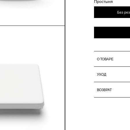
Простыня
Без ре
О ТОВАРЕ
УХОД
ВОЗВРАТ