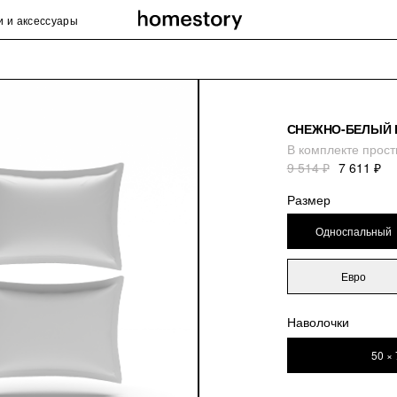
и и аксессуары
СНЕЖНО-БЕЛЫЙ 
В комплекте прост
9 514 ₽
7 611 ₽
Размер
Односпальный
Евро
Наволочки
50 × 